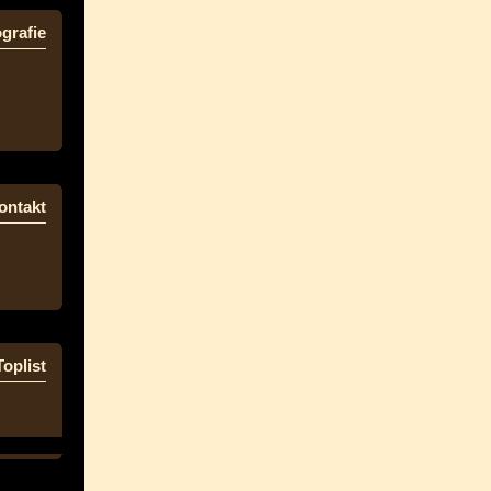
grafie
ontakt
Toplist