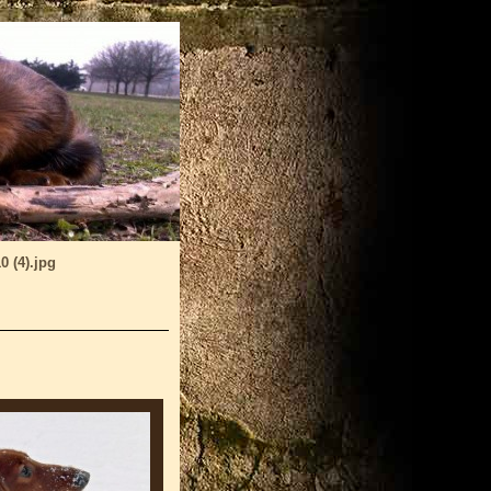
0 (4).jpg