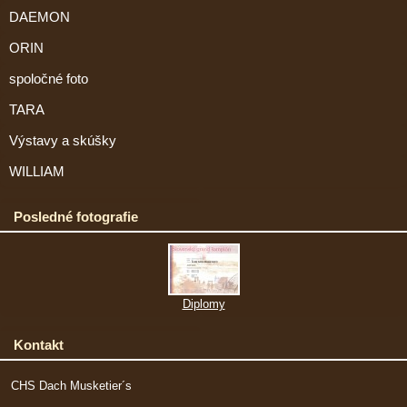
DAEMON
ORIN
spoločné foto
TARA
Výstavy a skúšky
WILLIAM
Posledné fotografie
Diplomy
Kontakt
CHS Dach Musketier´s