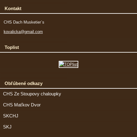
Kontakt
CHS Dach Musketier´s
kovalicka@gmail.com
Toplist
Obľúbené odkazy
CHS Ze Stoupovy chaloupky
CHS Maťkov Dvor
SKCHJ
SKJ