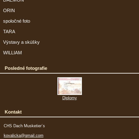
DAEMON
ORIN
spoločné foto
TARA
Výstavy a skúšky
WILLIAM
Posledné fotografie
Diplomy
Kontakt
CHS Dach Musketier´s
kovalicka@gmail.com