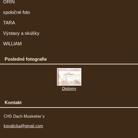
ORIN
spoločné foto
TARA
Výstavy a skúšky
WILLIAM
Posledné fotografie
Diplomy
Kontakt
CHS Dach Musketier´s
kovalicka@gmail.com