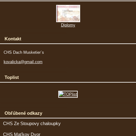
Diplomy
Kontakt
CHS Dach Musketier´s
kovalicka@gmail.com
Toplist
Obľúbené odkazy
CHS Ze Stoupovy chaloupky
CHS Maťkov Dvor