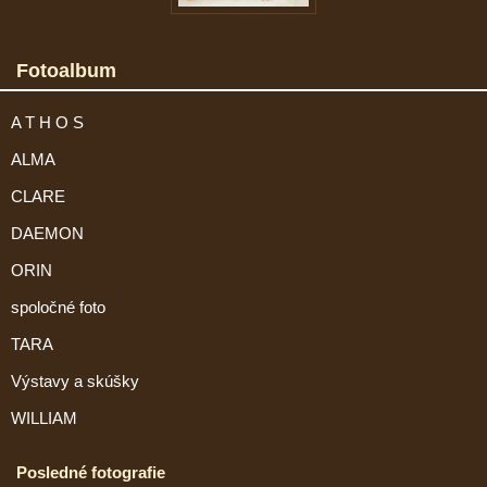
Fotoalbum
A T H O S
ALMA
CLARE
DAEMON
ORIN
spoločné foto
TARA
Výstavy a skúšky
WILLIAM
Posledné fotografie