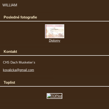
WILLIAM
Posledné fotografie
Diplomy
Kontakt
CHS Dach Musketier´s
kovalicka@gmail.com
Toplist