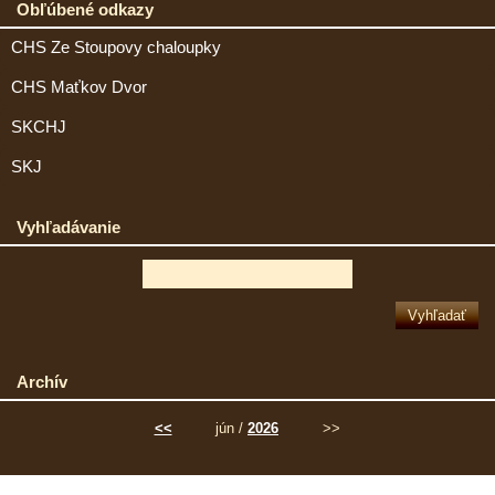
Obľúbené odkazy
CHS Ze Stoupovy chaloupky
CHS Maťkov Dvor
SKCHJ
SKJ
Vyhľadávanie
Archív
<<
jún /
2026
>>