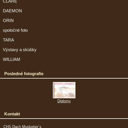
CLARE
DAEMON
ORIN
spoločné foto
TARA
Výstavy a skúšky
WILLIAM
Posledné fotografie
Diplomy
Kontakt
CHS Dach Musketier´s