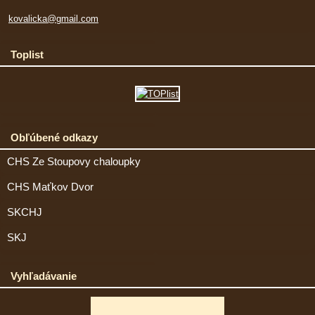
kovalicka@gmail.com
Toplist
Obľúbené odkazy
CHS Ze Stoupovy chaloupky
CHS Maťkov Dvor
SKCHJ
SKJ
Vyhľadávanie