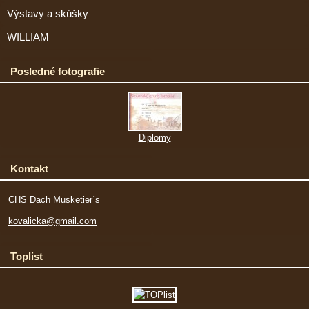
Výstavy a skúšky
WILLIAM
Posledné fotografie
Diplomy
Kontakt
CHS Dach Musketier´s
kovalicka@gmail.com
Toplist