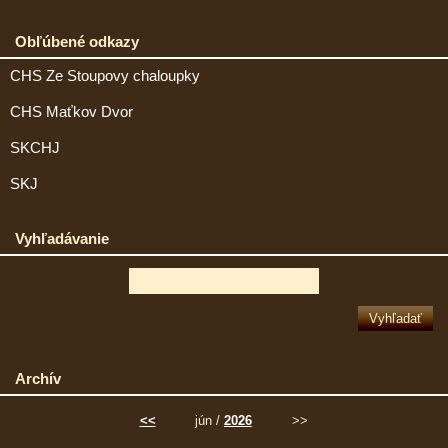
Obľúbené odkazy
CHS Ze Stoupovy chaloupky
CHS Maťkov Dvor
SKCHJ
SKJ
Vyhľadávanie
Archív
<<
jún /
2026
>>