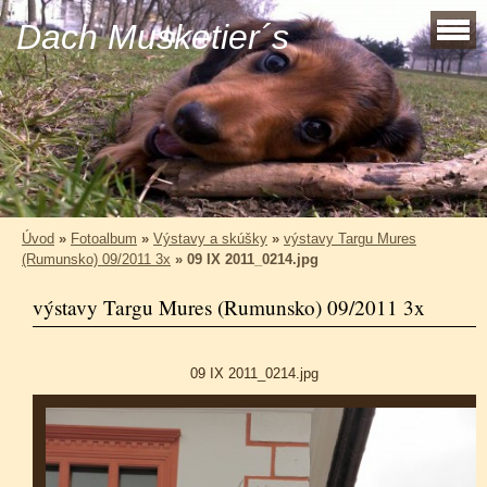
Dach Musketier´s
Úvod
»
Fotoalbum
»
Výstavy a skúšky
»
výstavy Targu Mures
(Rumunsko) 09/2011 3x
»
09 IX 2011_0214.jpg
výstavy Targu Mures (Rumunsko) 09/2011 3x
09 IX 2011_0214.jpg