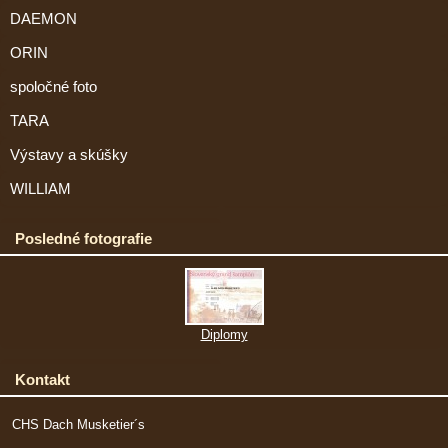
DAEMON
ORIN
spoločné foto
TARA
Výstavy a skúšky
WILLIAM
Posledné fotografie
Diplomy
Kontakt
CHS Dach Musketier´s