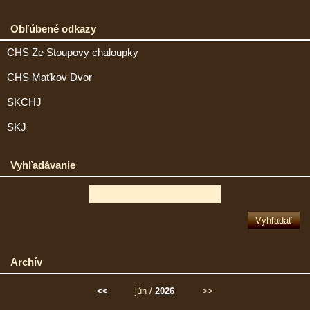
Obľúbené odkazy
CHS Ze Stoupovy chaloupky
CHS Maťkov Dvor
SKCHJ
SKJ
Vyhľadávanie
Archív
<<
jún /
2026
>>