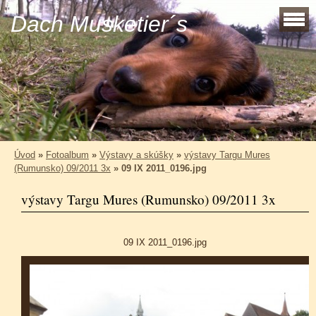
Dach Musketier´s
Úvod
»
Fotoalbum
»
Výstavy a skúšky
»
výstavy Targu Mures
(Rumunsko) 09/2011 3x
»
09 IX 2011_0196.jpg
výstavy Targu Mures (Rumunsko) 09/2011 3x
09 IX 2011_0196.jpg