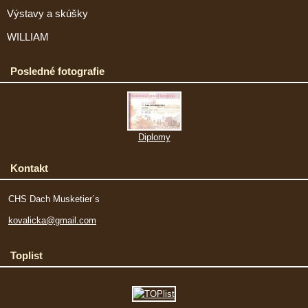
Výstavy a skúšky
WILLIAM
Posledné fotografie
Diplomy
Kontakt
CHS Dach Musketier´s
kovalicka@gmail.com
Toplist