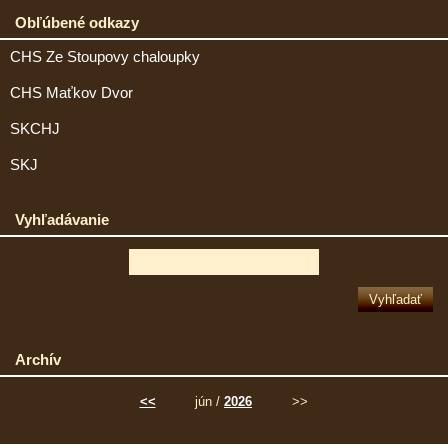
Obľúbené odkazy
CHS Ze Stoupovy chaloupky
CHS Maťkov Dvor
SKCHJ
SKJ
Vyhľadávanie
Archív
<<
jún /
2026
>>