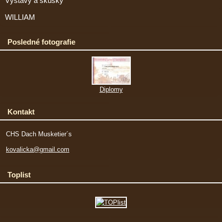
Výstavy a skúšky
WILLIAM
Posledné fotografie
Diplomy
Kontakt
CHS Dach Musketier´s
kovalicka@gmail.com
Toplist