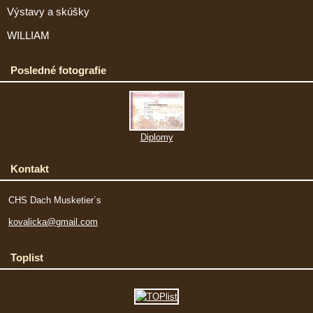
Výstavy a skúšky
WILLIAM
Posledné fotografie
Diplomy
Kontakt
CHS Dach Musketier´s
kovalicka@gmail.com
Toplist