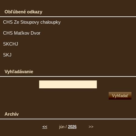
Obľúbené odkazy
CHS Ze Stoupovy chaloupky
CHS Maťkov Dvor
SKCHJ
SKJ
Vyhľadávanie
Archív
<<
jún /
2026
>>