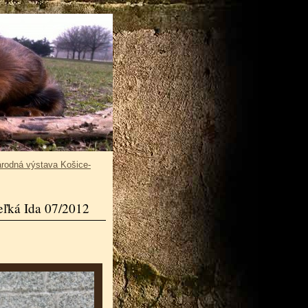
rodná výstava Košice-
eľká Ida 07/2012