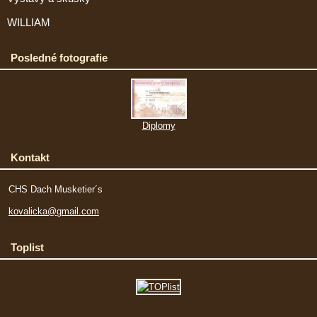
WILLIAM
Posledné fotografie
Diplomy
Kontakt
CHS Dach Musketier´s
kovalicka@gmail.com
Toplist