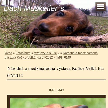
Dach Musketier´s
Úvod
»
Fotoalbum
»
Výstavy a skúšky
»
Národná a medzinárodná
výstava Košice-Veľká Ida 07/2012
»
IMG_6149
Národná a medzinárodná výstava Košice-Veľká Ida
07/2012
IMG_6149