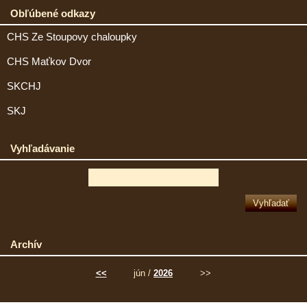
Obľúbené odkazy
CHS Ze Stoupovy chaloupky
CHS Maťkov Dvor
SKCHJ
SKJ
Vyhľadávanie
Archív
<<
jún /
2026
>>