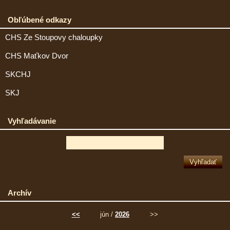
Obľúbené odkazy
CHS Ze Stoupovy chaloupky
CHS Maťkov Dvor
SKCHJ
SKJ
Vyhľadávanie
Archív
<<
jún /
2026
>>