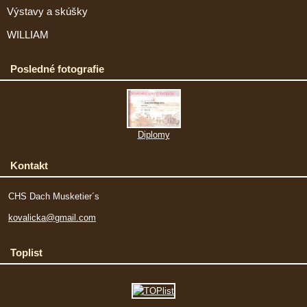
Výstavy a skúšky
WILLIAM
Posledné fotografie
Diplomy
Kontakt
CHS Dach Musketier´s
kovalicka@gmail.com
Toplist