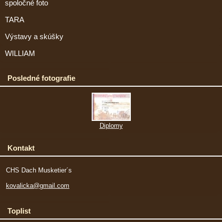
spoločné foto
TARA
Výstavy a skúšky
WILLIAM
Posledné fotografie
Diplomy
Kontakt
CHS Dach Musketier´s
kovalicka@gmail.com
Toplist