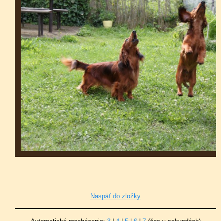
Naspäť do zložky