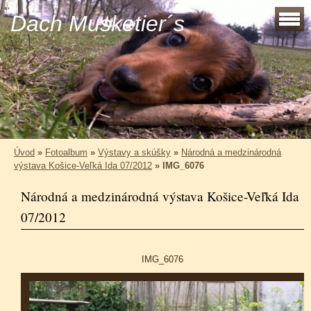
Dach Musketier´s
Úvod
»
Fotoalbum
»
Výstavy a skúšky
»
Národná a medzinárodná
výstava Košice-Veľká Ida 07/2012
»
IMG_6076
Národná a medzinárodná výstava Košice-Veľká Ida
07/2012
IMG_6076