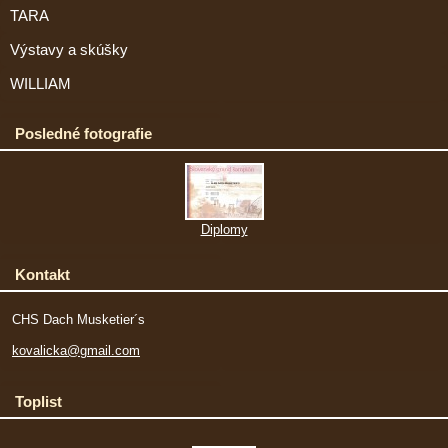
TARA
Výstavy a skúšky
WILLIAM
Posledné fotografie
Diplomy
Kontakt
CHS Dach Musketier´s
kovalicka@gmail.com
Toplist