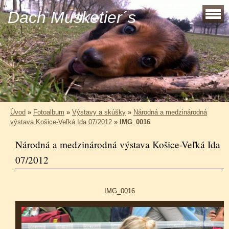
Dach Musketier´s
Úvod
»
Fotoalbum
»
Výstavy a skúšky
»
Národná a medzinárodná
výstava Košice-Veľká Ida 07/2012
»
IMG_0016
Národná a medzinárodná výstava Košice-Veľká Ida
07/2012
IMG_0016