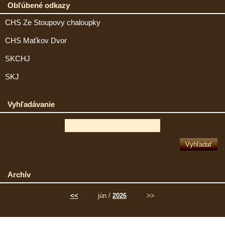
Obľúbené odkazy
CHS Ze Stoupovy chaloupky
CHS Maťkov Dvor
SKCHJ
SKJ
Vyhľadávanie
Archív
<<
jún /
2026
>>