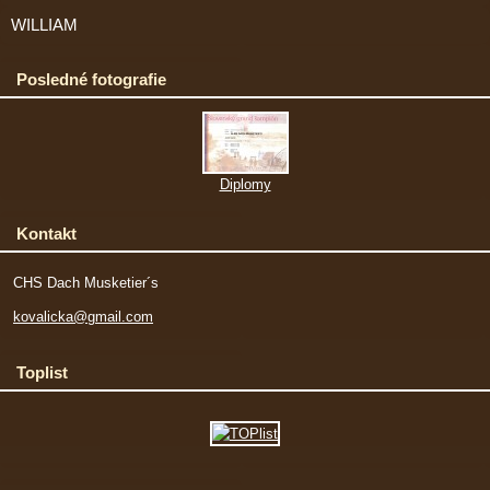
WILLIAM
Posledné fotografie
Diplomy
Kontakt
CHS Dach Musketier´s
kovalicka@gmail.com
Toplist