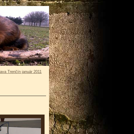
ava Trenčín január 2011
1