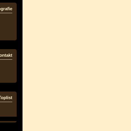
grafie
ontakt
Toplist