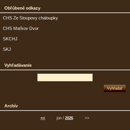
Obľúbené odkazy
CHS Ze Stoupovy chaloupky
CHS Maťkov Dvor
SKCHJ
SKJ
Vyhľadávanie
Archív
<<
jún /
2026
>>