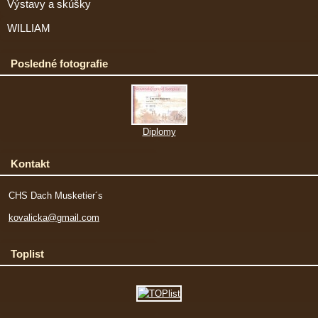
Výstavy a skúšky
WILLIAM
Posledné fotografie
Diplomy
Kontakt
CHS Dach Musketier´s
kovalicka@gmail.com
Toplist