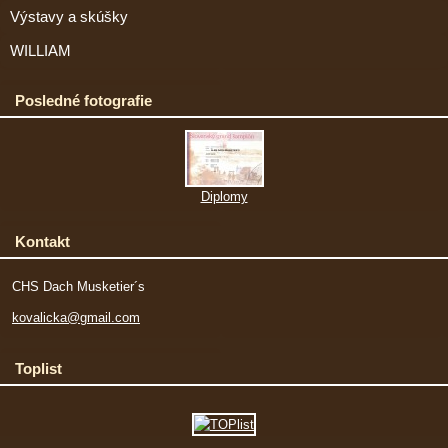
Výstavy a skúšky
WILLIAM
Posledné fotografie
Diplomy
Kontakt
CHS Dach Musketier´s
kovalicka@gmail.com
Toplist