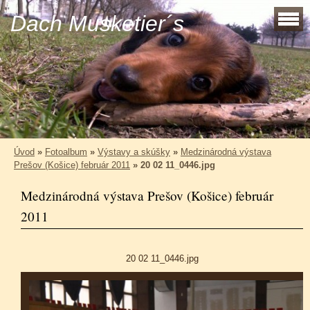
Dach Musketier´s
Úvod
»
Fotoalbum
»
Výstavy a skúšky
»
Medzinárodná výstava
Prešov (Košice) február 2011
»
20 02 11_0446.jpg
Medzinárodná výstava Prešov (Košice) február
2011
20 02 11_0446.jpg