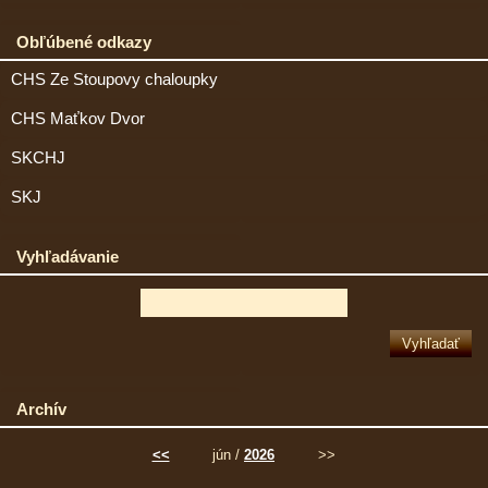
Obľúbené odkazy
CHS Ze Stoupovy chaloupky
CHS Maťkov Dvor
SKCHJ
SKJ
Vyhľadávanie
Archív
<<
jún /
2026
>>