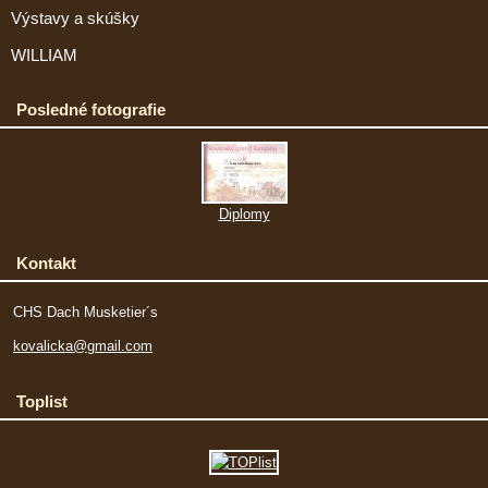
Výstavy a skúšky
WILLIAM
Posledné fotografie
Diplomy
Kontakt
CHS Dach Musketier´s
kovalicka@gmail.com
Toplist