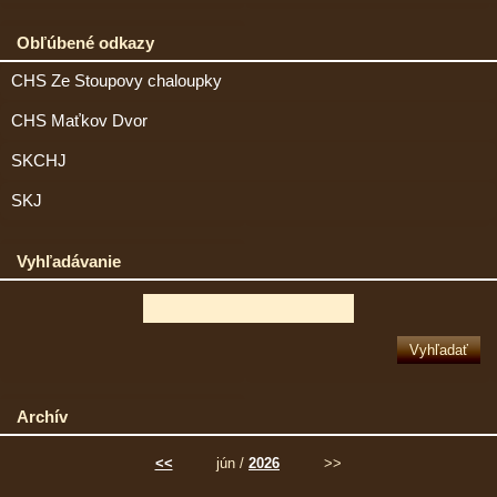
Obľúbené odkazy
CHS Ze Stoupovy chaloupky
CHS Maťkov Dvor
SKCHJ
SKJ
Vyhľadávanie
Archív
<<
jún /
2026
>>