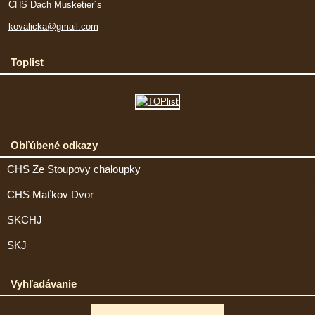
CHS Dach Musketier´s
kovalicka@gmail.com
Toplist
Obľúbené odkazy
CHS Ze Stoupovy chaloupky
CHS Maťkov Dvor
SKCHJ
SKJ
Vyhľadávanie