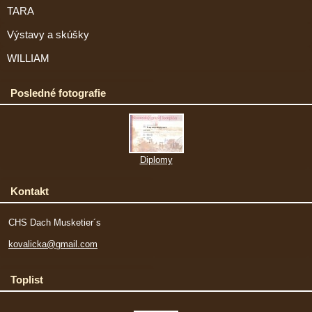
TARA
Výstavy a skúšky
WILLIAM
Posledné fotografie
Diplomy
Kontakt
CHS Dach Musketier´s
kovalicka@gmail.com
Toplist