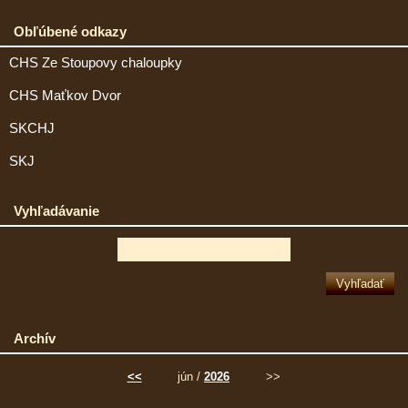
Obľúbené odkazy
CHS Ze Stoupovy chaloupky
CHS Maťkov Dvor
SKCHJ
SKJ
Vyhľadávanie
Archív
<<
jún /
2026
>>