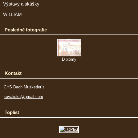
Výstavy a skúšky
WILLIAM
Posledné fotografie
Diplomy
Kontakt
CHS Dach Musketier´s
kovalicka@gmail.com
Toplist