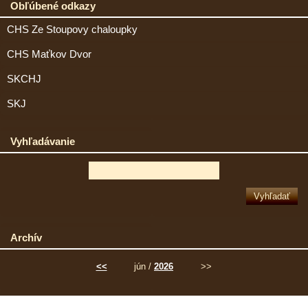
Obľúbené odkazy
CHS Ze Stoupovy chaloupky
CHS Maťkov Dvor
SKCHJ
SKJ
Vyhľadávanie
Archív
<<
jún /
2026
>>