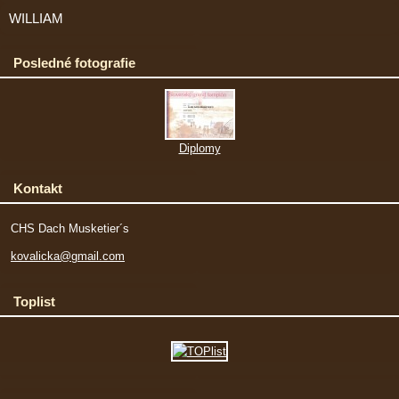
WILLIAM
Posledné fotografie
Diplomy
Kontakt
CHS Dach Musketier´s
kovalicka@gmail.com
Toplist