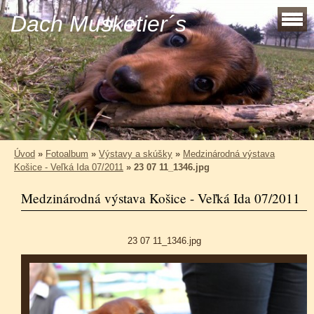
Dach Musketier´s
Úvod
»
Fotoalbum
»
Výstavy a skúšky
»
Medzinárodná výstava
Košice - Veľká Ida 07/2011
»
23 07 11_1346.jpg
Medzinárodná výstava Košice - Veľká Ida 07/2011
23 07 11_1346.jpg