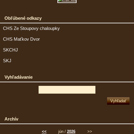
Obľúbené odkazy
CHS Ze Stoupovy chaloupky
CHS Maťkov Dvor
SKCHJ
SKJ
Vyhľadávanie
Archív
<<
jún /
2026
>>