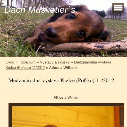
Dach Musketier´s
Úvod
»
Fotoalbum
»
Výstavy a skúšky
»
Medzinárodná výstava
Kielce (Poľsko) 11/2012
»
Athos a William
Medzinárodná výstava Kielce (Poľsko) 11/2012
Athos a William