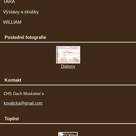
TARA
Výstavy a skúšky
WILLIAM
Posledné fotografie
Diplomy
Kontakt
CHS Dach Musketier´s
kovalicka@gmail.com
Toplist