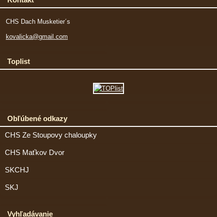
CHS Dach Musketier´s
kovalicka@gmail.com
Toplist
Obľúbené odkazy
CHS Ze Stoupovy chaloupky
CHS Maťkov Dvor
SKCHJ
SKJ
Vyhľadávanie