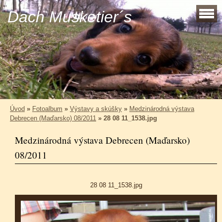
Dach Musketier´s
Úvod
»
Fotoalbum
»
Výstavy a skúšky
»
Medzinárodná výstava
Debrecen (Maďarsko) 08/2011
»
28 08 11_1538.jpg
Medzinárodná výstava Debrecen (Maďarsko)
08/2011
28 08 11_1538.jpg