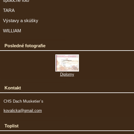
spoločné foto
TARA
Výstavy a skúšky
WILLIAM
Posledné fotografie
Diplomy
Kontakt
CHS Dach Musketier´s
kovalicka@gmail.com
Toplist