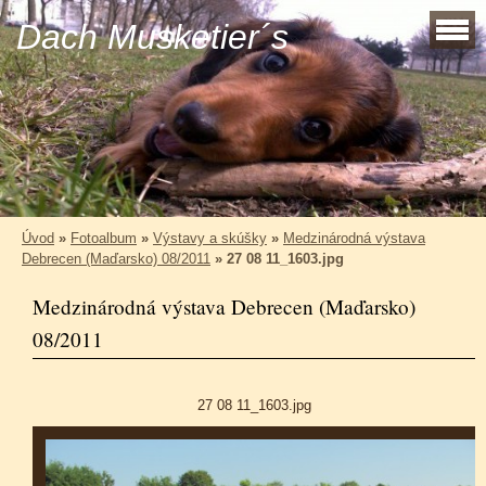
Dach Musketier´s
Úvod
»
Fotoalbum
»
Výstavy a skúšky
»
Medzinárodná výstava
Debrecen (Maďarsko) 08/2011
»
27 08 11_1603.jpg
Medzinárodná výstava Debrecen (Maďarsko)
08/2011
27 08 11_1603.jpg