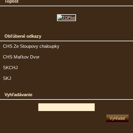
Toplist
Obľúbené odkazy
CHS Ze Stoupovy chaloupky
CHS Maťkov Dvor
SKCHJ
SKJ
Vyhľadávanie