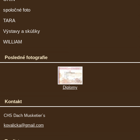
spoločné foto
TARA
Výstavy a skúšky
WILLIAM
Posledné fotografie
Diplomy
Kontakt
CHS Dach Musketier´s
kovalicka@gmail.com