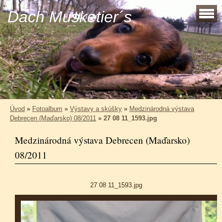
Dach Musketier´s
Úvod
»
Fotoalbum
»
Výstavy a skúšky
»
Medzinárodná výstava
Debrecen (Maďarsko) 08/2011
»
27 08 11_1593.jpg
Medzinárodná výstava Debrecen (Maďarsko)
08/2011
27 08 11_1593.jpg