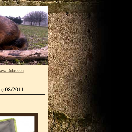
tava Debrecen
o) 08/2011