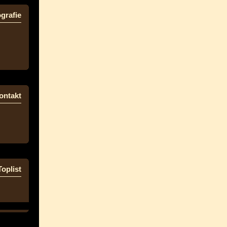
grafie
ontakt
Toplist