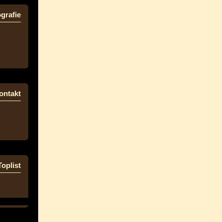
grafie
ontakt
Toplist