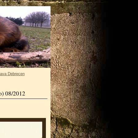
tava Debrecen
o) 08/2012