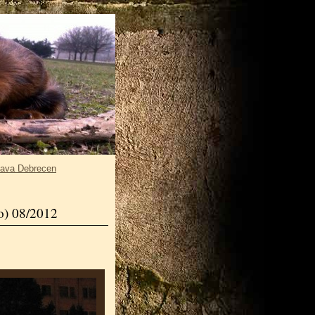
tava Debrecen
o) 08/2012