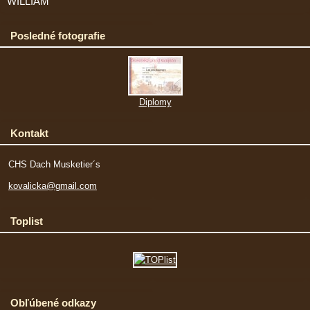
WILLIAM
Posledné fotografie
Diplomy
Kontakt
CHS Dach Musketier´s
kovalicka@gmail.com
Toplist
Obľúbené odkazy