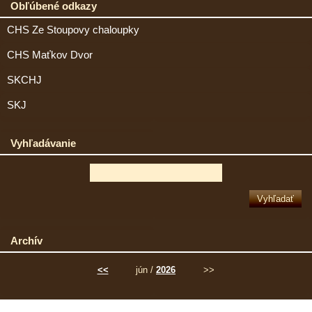
Obľúbené odkazy
CHS Ze Stoupovy chaloupky
CHS Maťkov Dvor
SKCHJ
SKJ
Vyhľadávanie
Archív
<<
jún /
2026
>>