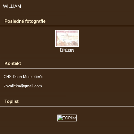
WILLIAM
Posledné fotografie
Diplomy
Kontakt
CHS Dach Musketier´s
kovalicka@gmail.com
Toplist