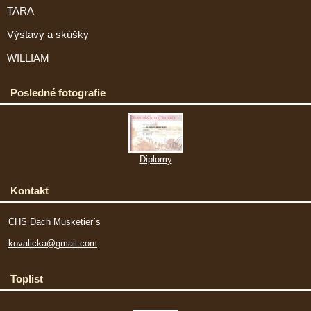
TARA
Výstavy a skúšky
WILLIAM
Posledné fotografie
Diplomy
Kontakt
CHS Dach Musketier´s
kovalicka@gmail.com
Toplist