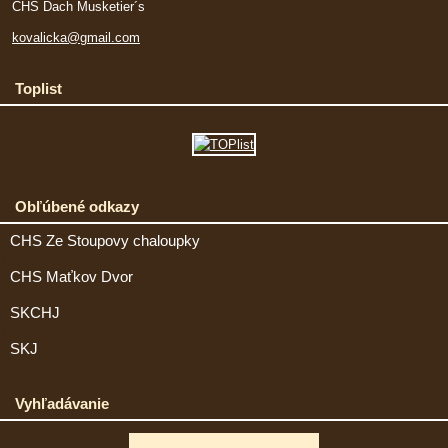
CHS Dach Musketier´s
kovalicka@gmail.com
Toplist
Obľúbené odkazy
CHS Ze Stoupovy chaloupky
CHS Maťkov Dvor
SKCHJ
SKJ
Vyhľadávanie