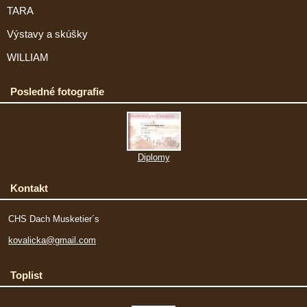
TARA
Výstavy a skúšky
WILLIAM
Posledné fotografie
Diplomy
Kontakt
CHS Dach Musketier´s
kovalicka@gmail.com
Toplist