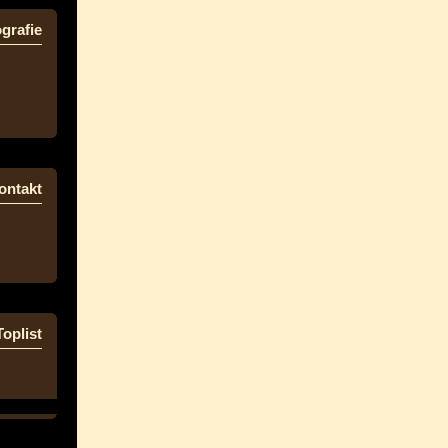
grafie
ontakt
Toplist