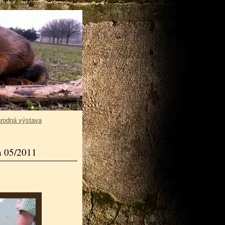
rodná výstava
a 05/2011