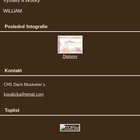
Výstavy a skúšky
WILLIAM
Posledné fotografie
Diplomy
Kontakt
CHS Dach Musketier´s
kovalicka@gmail.com
Toplist