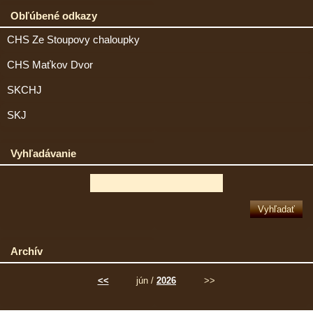
Obľúbené odkazy
CHS Ze Stoupovy chaloupky
CHS Maťkov Dvor
SKCHJ
SKJ
Vyhľadávanie
Archív
<<
jún /
2026
>>