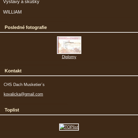
Výstavy a skúšky
WILLIAM
Posledné fotografie
Diplomy
Kontakt
CHS Dach Musketier´s
kovalicka@gmail.com
Toplist