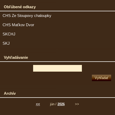
Obľúbené odkazy
CHS Ze Stoupovy chaloupky
CHS Maťkov Dvor
SKCHJ
SKJ
Vyhľadávanie
Archív
<<
jún /
2026
>>