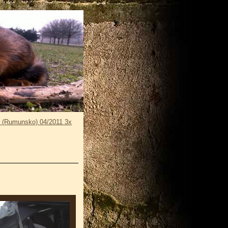
 (Rumunsko) 04/2011 3x
x