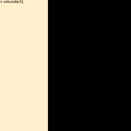
 v sekundách)