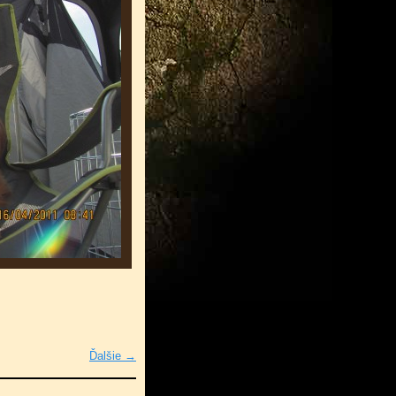
Ďalšie →