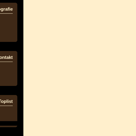
grafie
ontakt
Toplist