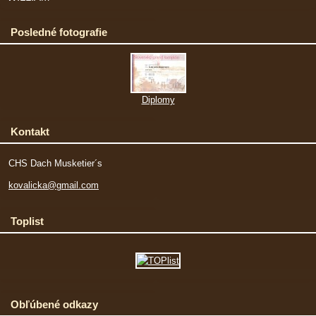
Posledné fotografie
Diplomy
Kontakt
CHS Dach Musketier´s
kovalicka@gmail.com
Toplist
Obľúbené odkazy