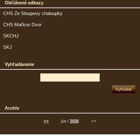
Obľúbené odkazy
CHS Ze Stoupovy chaloupky
CHS Maťkov Dvor
SKCHJ
SKJ
Vyhľadávanie
Archív
<<
jún /
2026
>>