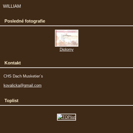
WILLIAM
Posledné fotografie
Diplomy
Kontakt
CHS Dach Musketier´s
kovalicka@gmail.com
Toplist