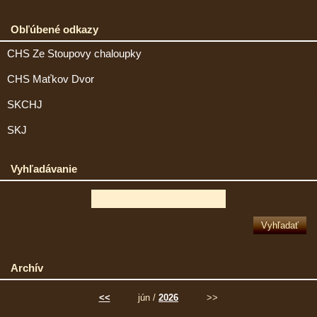
Obľúbené odkazy
CHS Ze Stoupovy chaloupky
CHS Maťkov Dvor
SKCHJ
SKJ
Vyhľadávanie
Archív
<<
jún /
2026
>>