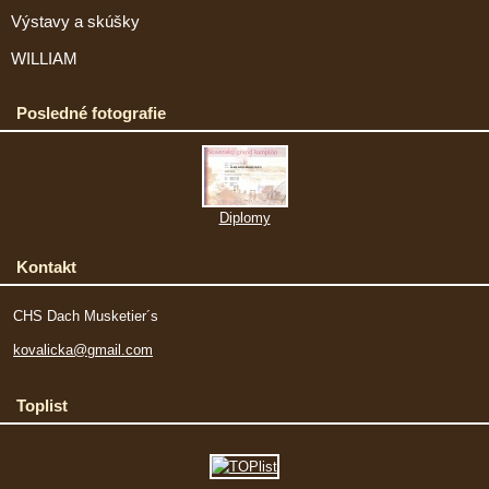
Výstavy a skúšky
WILLIAM
Posledné fotografie
Diplomy
Kontakt
CHS Dach Musketier´s
kovalicka@gmail.com
Toplist