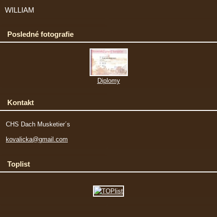
WILLIAM
Posledné fotografie
Diplomy
Kontakt
CHS Dach Musketier´s
kovalicka@gmail.com
Toplist