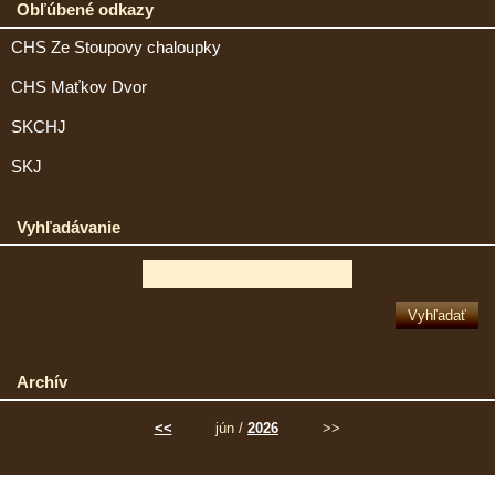
Obľúbené odkazy
CHS Ze Stoupovy chaloupky
CHS Maťkov Dvor
SKCHJ
SKJ
Vyhľadávanie
Archív
<<
jún /
2026
>>