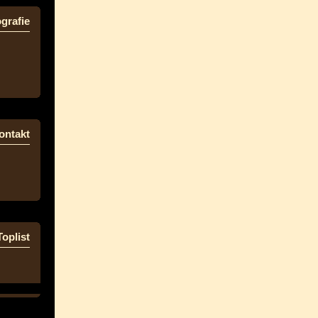
grafie
ontakt
Toplist