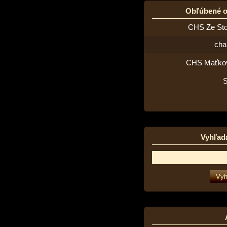
Obľúbené 
CHS Ze St
cha
CHS Maťko
Vyhľad