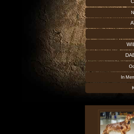
C
N
A
WI
DA
O
In Me