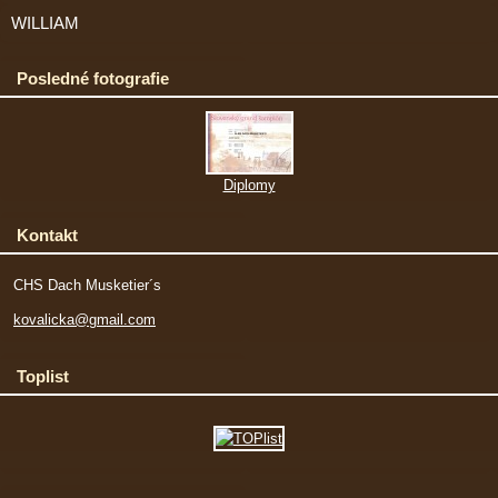
WILLIAM
Posledné fotografie
Diplomy
Kontakt
CHS Dach Musketier´s
kovalicka@gmail.com
Toplist