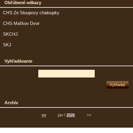
Obľúbené odkazy
CHS Ze Stoupovy chaloupky
CHS Maťkov Dvor
SKCHJ
SKJ
Vyhľadávanie
Archív
<<
jún /
2026
>>